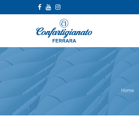
navig
Home