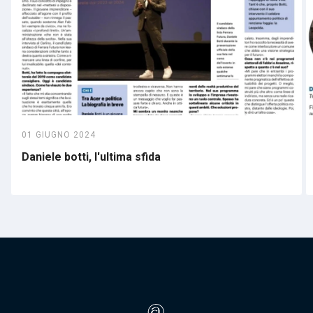
01 GIUGNO 2024
Daniele botti, l'ultima sfida