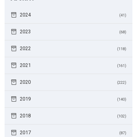
inventory_2
2024
(41)
inventory_2
2023
(68)
inventory_2
2022
(118)
inventory_2
2021
(161)
inventory_2
2020
(222)
inventory_2
2019
(140)
inventory_2
2018
(102)
inventory_2
2017
(87)