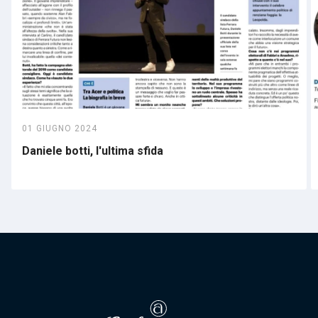
01 GIUGNO 2024
Daniele botti, l'ultima sfida