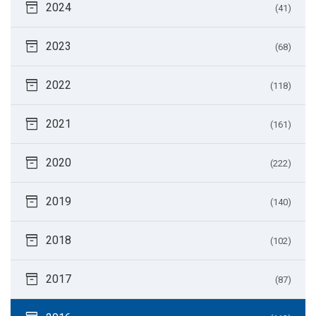
inventory_2
2024
(41)
inventory_2
2023
(68)
inventory_2
2022
(118)
inventory_2
2021
(161)
inventory_2
2020
(222)
inventory_2
2019
(140)
inventory_2
2018
(102)
inventory_2
2017
(87)