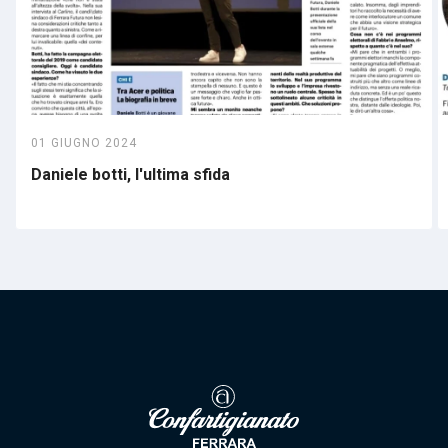
01 GIUGNO 2024
Daniele botti, l'ultima sfida