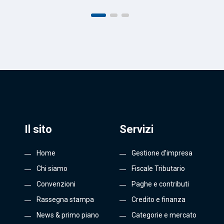
Il sito
Servizi
Home
Gestione d’impresa
Chi siamo
Fiscale Tributario
Convenzioni
Paghe e contributi
Rassegna stampa
Credito e finanza
News & primo piano
Categorie e mercato