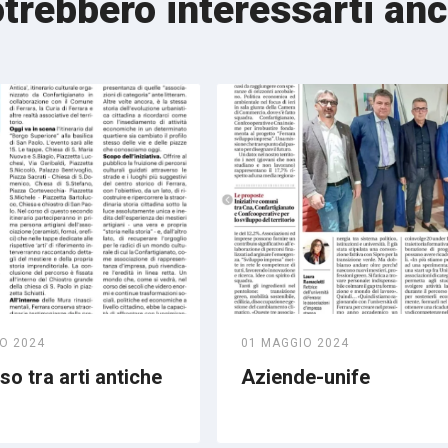
trebbero interessarti an
O 2024
01 MAGGIO 2024
o tra arti antiche
Aziende-unife