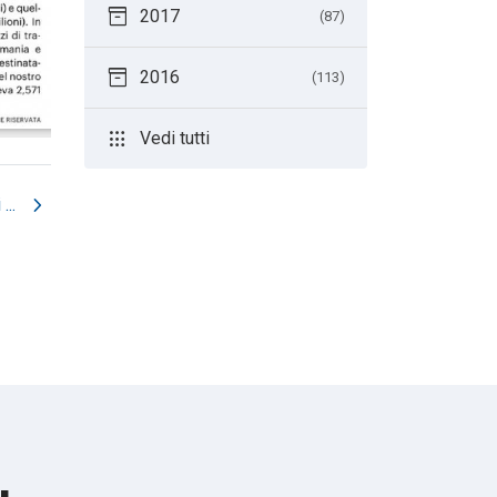
inventory_2
2017
(87)
inventory_2
2016
(113)
apps
Vedi tutti
chevron_right
...