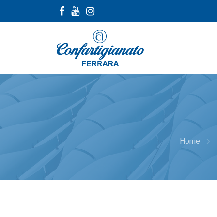
navigate_next
Home