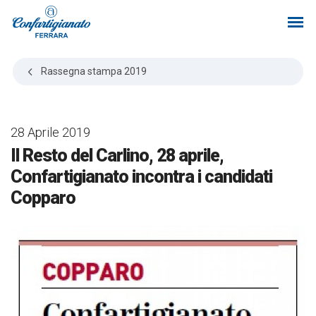
Rassegna stampa
2019
28 Aprile 2019
Il Resto del Carlino, 28 aprile,
Confartigianato incontra i candidati
Copparo