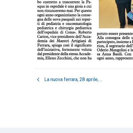
chevron_left
La nuova ferrara, 28 aprile, ...