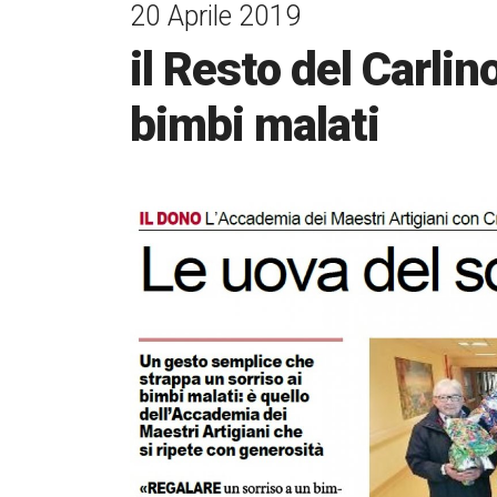
20 Aprile 2019
il Resto del Carlin
bimbi malati