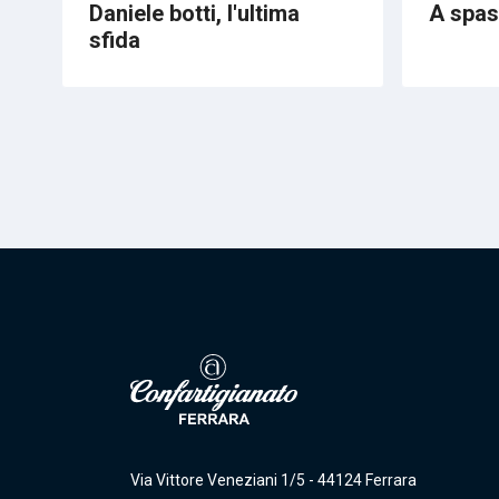
Daniele botti, l'ultima
A spass
sfida
Via Vittore Veneziani 1/5 - 44124 Ferrara