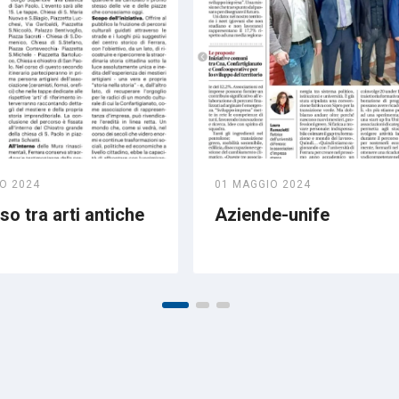
O 2024
01 MAGGIO 2024
o tra arti antiche
Aziende-unife