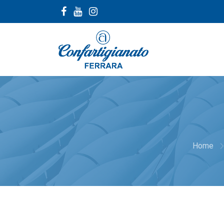
navigate
Home