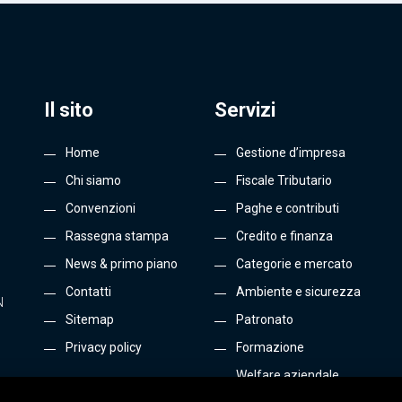
Il sito
Servizi
Home
Gestione d’impresa
Chi siamo
Fiscale Tributario
Convenzioni
Paghe e contributi
Rassegna stampa
Credito e finanza
News & primo piano
Categorie e mercato
Contatti
Ambiente e sicurezza
N
Sitemap
Patronato
Privacy policy
Formazione
Welfare aziendale