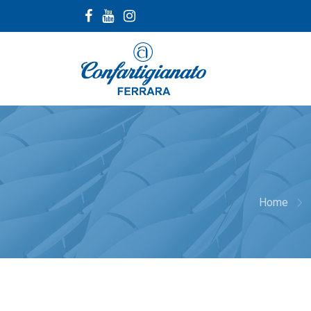
navigate_next
Home