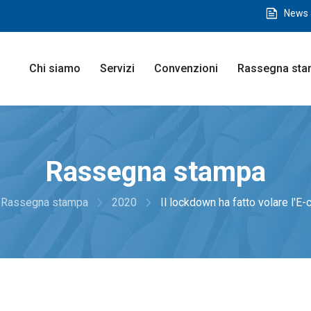
feed
News 
Chi siamo
Servizi
Convenzioni
Rassegna st
Rassegna stampa
navigate_next
navigate_next
Rassegna stampa
2020
Il lockdown ha fatto volare l'E