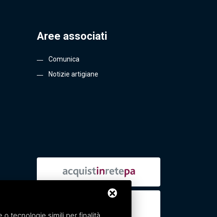
Aree associati
Comunica
Notizie artigiane
 tecnologie simili per finalità