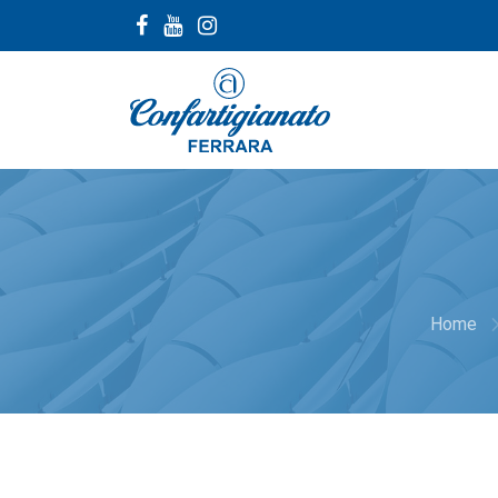
navigat
Home