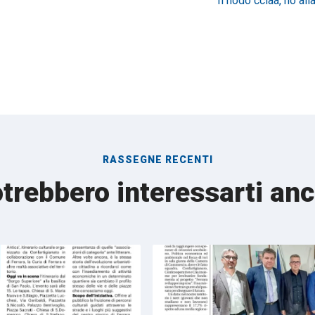
Il nodo cciaa, no alla 
RASSEGNE RECENTI
trebbero interessarti an