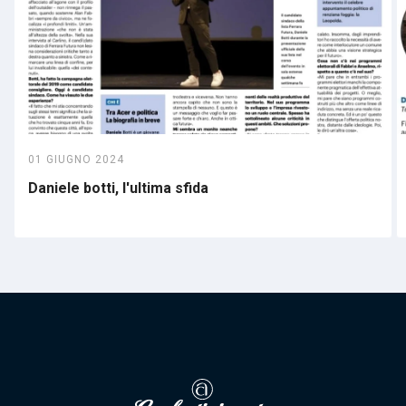
01 GIUGNO 2024
Daniele botti, l'ultima sfida