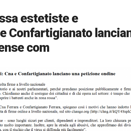
ossa estetiste e
e Confartigianato lancia
tense com