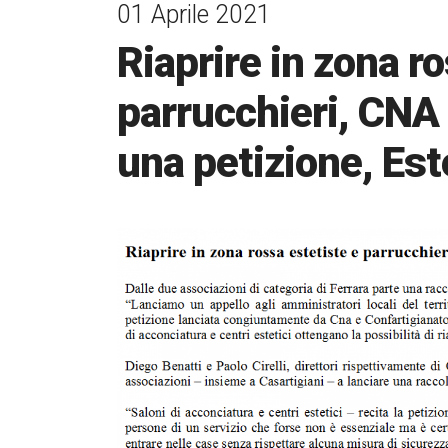
01 Aprile 2021
Riaprire in zona r
parrucchieri, CNA 
una petizione, Es