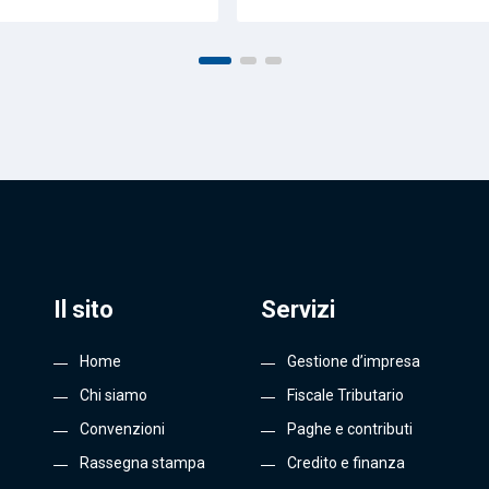
Il sito
Servizi
Home
Gestione d’impresa
Chi siamo
Fiscale Tributario
Convenzioni
Paghe e contributi
Rassegna stampa
Credito e finanza