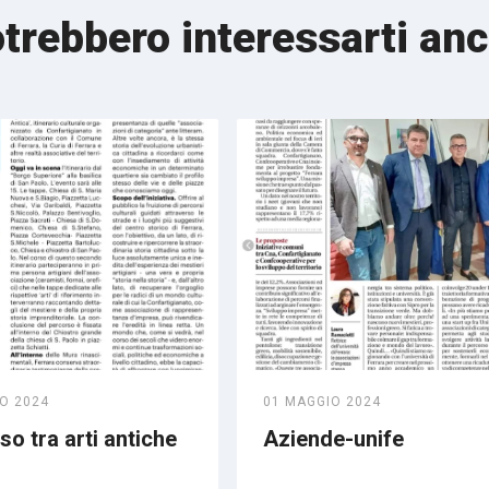
trebbero interessarti an
O 2024
01 MAGGIO 2024
o tra arti antiche
Aziende-unife