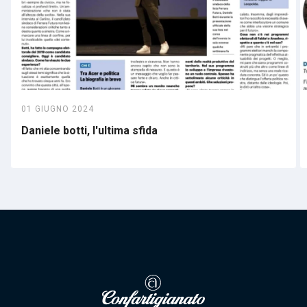
01 GIUGNO 2024
Daniele botti, l'ultima sfida