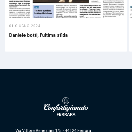
01 GIUGNO 2024
Daniele botti, l'ultima sfida
Via Vittore Veneziani 1/5 - 44124 Ferrara