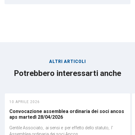
ALTRI ARTICOLI
Potrebbero interessarti anche
10 APRILE 2026
Convocazione assemblea ordinaria dei soci ancos
aps martedì 28/04/2026
Gentile Associato, ai sensi e per effetto dello statuto, l'
Assemblea ordinaria dei soci Ancos ...