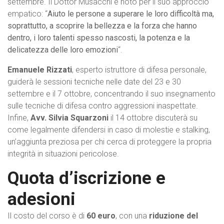
settembre. Il Dottor Musacchi è noto per il suo approccio
empatico: “
Aiuto le persone a superare le loro difficoltà ma,
soprattutto, a scoprire la bellezza e la forza che hanno
dentro, i loro talenti spesso nascosti, la potenza e la
delicatezza delle loro emozioni
“.
Emanuele Rizzati
, esperto istruttore di difesa personale,
guiderà le sessioni tecniche nelle date del 23 e 30
settembre e il 7 ottobre, concentrando il suo insegnamento
sulle tecniche di difesa contro aggressioni inaspettate.
Infine,
Avv. Silvia Squarzoni
il 14 ottobre discuterà su
come legalmente difendersi in caso di molestie e stalking,
un’aggiunta preziosa per chi cerca di proteggere la propria
integrità in situazioni pericolose.
Quota d’iscrizione e
adesioni
Il costo del corso è di
60 euro
, con una
riduzione del