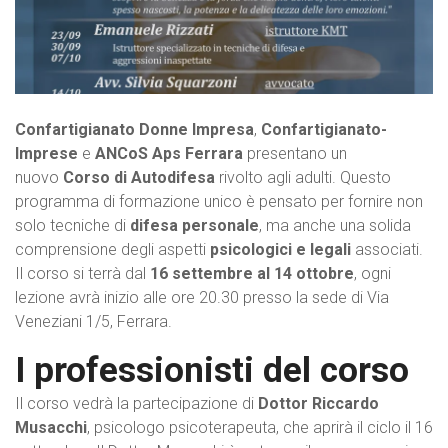
Confartigianato Donne Impresa
,
Confartigianato-
Imprese
e
ANCoS Aps Ferrara
presentano un
nuovo
Corso di Autodifesa
rivolto agli adulti. Questo
programma di formazione unico è pensato per fornire non
solo tecniche di
difesa personale
, ma anche una solida
comprensione degli aspetti
psicologici e legali
associati.
Il corso si terrà dal
16 settembre al 14 ottobre
, ogni
lezione avrà inizio alle ore 20.30 presso la sede di Via
Veneziani 1/5, Ferrara.
I professionisti del corso
Il corso vedrà la partecipazione di
Dottor Riccardo
Musacchi
, psicologo psicoterapeuta, che aprirà il ciclo il 16