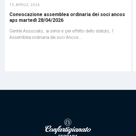
10 APRILE 2026
Convocazione assemblea ordinaria dei soci ancos
aps martedì 28/04/2026
Gentile Associato, ai sensi e per effetto dello statuto, l'
Assemblea ordinaria dei soci Ancos ...