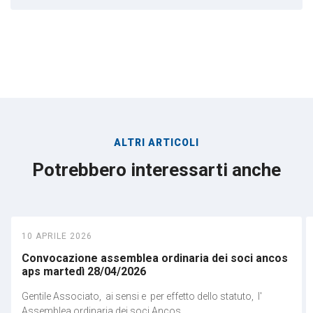
ALTRI ARTICOLI
Potrebbero interessarti anche
10 APRILE 2026
Convocazione assemblea ordinaria dei soci ancos
aps martedì 28/04/2026
Gentile Associato, ai sensi e per effetto dello statuto, l'
Assemblea ordinaria dei soci Ancos ...