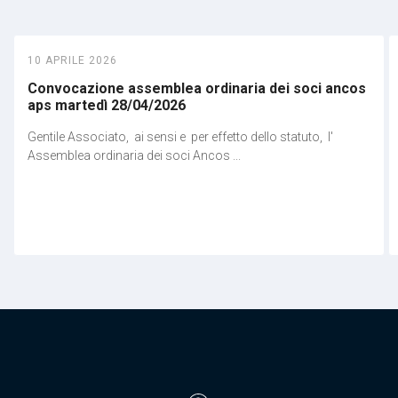
10 APRILE 2026
Convocazione assemblea ordinaria dei soci ancos
aps martedì 28/04/2026
Gentile Associato, ai sensi e per effetto dello statuto, l'
Assemblea ordinaria dei soci Ancos ...