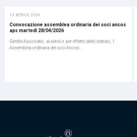
10 APRILE 2026
Convocazione assemblea ordinaria dei soci ancos
aps martedì 28/04/2026
Gentile Associato, ai sensi e per effetto dello statuto, l'
Assemblea ordinaria dei soci Ancos ...