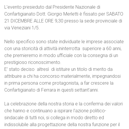
L’evento presieduto dal Presidente Nazionale di
Confartigianato Dott. Giorgio Merletti è fissato per SABATO
21 DICEMBRE ALLE ORE 9,30 presso la sede provinciale di
via Veneziani 1/5.
Nello specifico sono state individuate le imprese associate
con una storicità di attività ininterrotta superiore a 60 anni,
che premieremo in modo ufficiale con la consegna di un
prestigioso riconoscimento.
E’ stato deciso altresì di istituire un titolo di merito da
attribuire a chi ha concorso materialmente, impegnandosi
in prima persona come protagonista, a far crescere la
Confartigianato di Ferrara in questi settant’anni.
La celebrazione della nostra storia e la conferma dei valori
che hanno e continuano a ispirare l’azione politico-
sindacale di tutti noi, si collega in modo diretto ed
indissolubile alla progettazione della nostra funzione per il