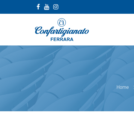
naviga
Home