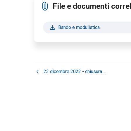
attach_file
File e documenti correl
file_download
Bando e modulistica
chevron_left
23 dicembre 2022 - chiusura ...