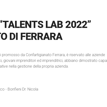
“TALENTS LAB 2022”
O DI FERRARA
i promosso da Confartigianato Ferrara, è riservato alle aziende
soci, giovani imprenditori ed imprenditrici, abbiano dimostrato capa
ive nella gestione della propria azienda.
sco - Bonfieni Dr. Nicola