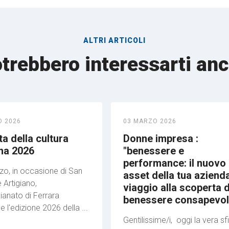
ALTRI ARTICOLI
trebbero interessarti an
O 2026
03 MARZO 2026
a della cultura
Donne impresa :
ana 2026
"benessere e
performance: il nuovo
zo, in occasione di San
asset della tua azienda
 Artigiano,
viaggio alla scoperta d
ianato di Ferrara
benessere consapevo
l'edizione 2026 della ...
Gentilissime/i, oggi la vera sf