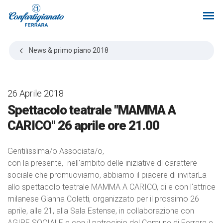
News & primo piano
2018
26 Aprile 2018
Spettacolo teatrale "MAMMA A
CARICO" 26 aprile ore 21.00
Gentilissima/o Associata/o,
con la presente, nell'ambito delle iniziative di carattere
sociale che promuoviamo, abbiamo il piacere di invitarLa
allo spettacolo teatrale MAMMA A CARICO, di e con l'attrice
milanese Gianna Coletti, organizzato per il prossimo 26
aprile, alle 21, alla Sala Estense, in collaborazione con
AGIRE SOCIALE e con il patrocinio del Comune di Ferrara e