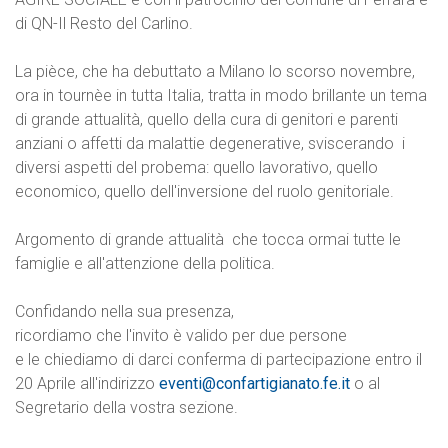
di QN-Il Resto del Carlino.
La pièce, che ha debuttato a Milano lo scorso novembre,
ora in tournèe in tutta Italia, tratta in modo brillante un tema
di grande attualità, quello della cura di genitori e parenti
anziani o affetti da malattie degenerative, sviscerando i
diversi aspetti del probema: quello lavorativo, quello
economico, quello dell'inversione del ruolo genitoriale.
Argomento di grande attualità che tocca ormai tutte le
famiglie e all'attenzione della politica.
Confidando nella sua presenza,
ricordiamo che l'invito è valido per due persone
e le chiediamo di darci conferma di partecipazione entro il
20 Aprile all'indirizzo
eventi@confartigianato.fe.it
o al
Segretario della vostra sezione.