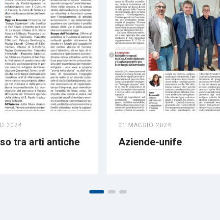
O 2024
01 MAGGIO 2024
o tra arti antiche
Aziende-unife