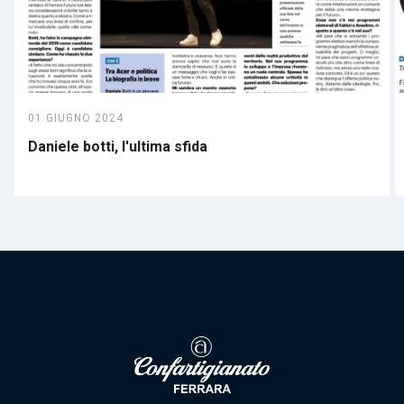
01 GIUGNO 2024
Daniele botti, l'ultima sfida