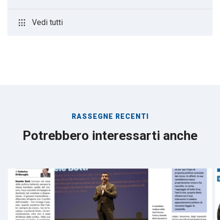
apps
Vedi tutti
RASSEGNE RECENTI
Potrebbero interessarti anche