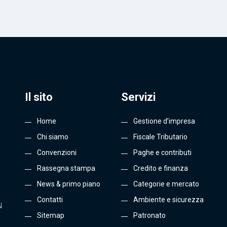
Il sito
Servizi
Home
Gestione d’impresa
Chi siamo
Fiscale Tributario
Convenzioni
Paghe e contributi
Rassegna stampa
Credito e finanza
News & primo piano
Categorie e mercato
Contatti
Ambiente e sicurezza
N
Sitemap
Patronato