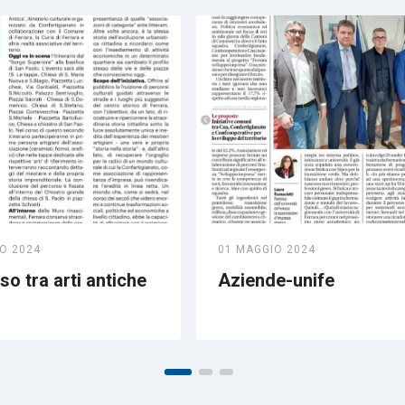
O 2024
01 MAGGIO 2024
o tra arti antiche
Aziende-unife